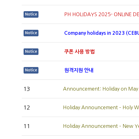
PH HOLIDAYS 2025- ONLINE 
Company holidays in 2023 (CEB
쿠폰 사용 방법
원격지원 안내
13
Announcement: Holiday on May 
12
Holiday Announcement – Holy
11
Holiday Announcement – New 