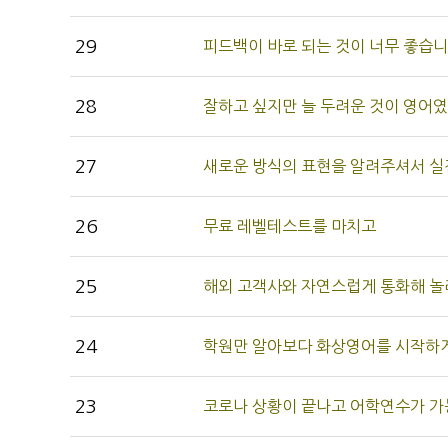
29
피드백이 바로 되는 것이 너무 좋습
28
잘하고 싶지만 늘 두려운 것이 영
27
새로운 방식의 표현을 알려주셔서 실
26
무료 레벨테스트를 마치고
25
해외 고객사와 자연스럽게 통화해 
24
학원만 알아보다 화상영어를 시작하
23
코로나 상황이 끝나고 어학연수가 가