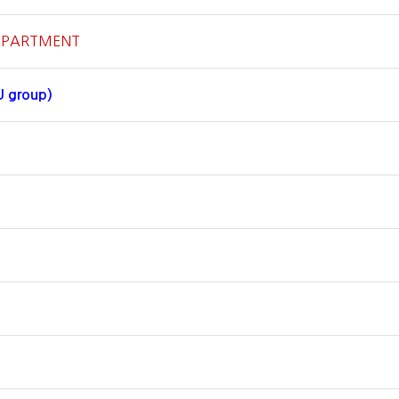
DEPARTMENT
U group)