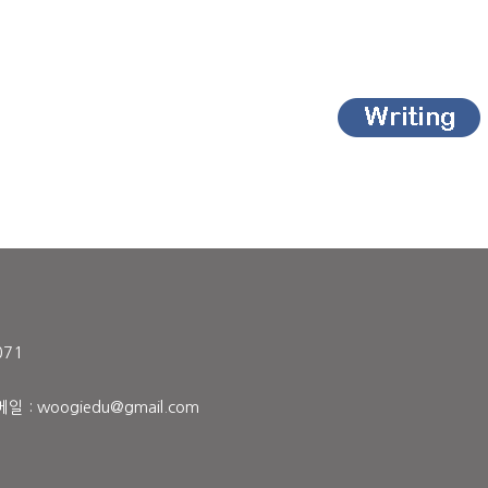
071
: woogiedu@gmail.com