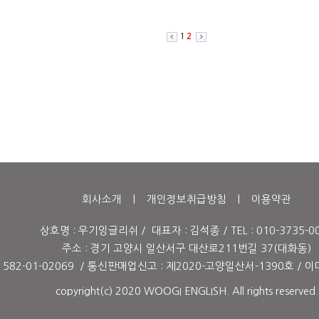
1
2
회사소개
|
개인정보취급방침
|
이용약관
상호명 : 우기잉글리쉬 / 대표자 : 김석종 / TEL : 010-3735-0
주소 : 경기 고양시 일산서구 대산로211번길 37(대화동)
82-01-02069 / 통신판매업신고 : 제2020-고양일산서-1390호 / 이메일 
copyright(c) 2020 WOOGI ENGLISH. All rights reserved.